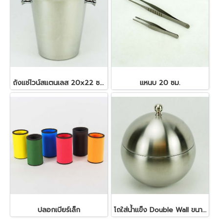
ถังแช่ไวน์สแตนเลส 20x22 ซม. 4.5 ลิตร
แหนบ 20 ซม.
ปลอกเบียร์เล็ก
โถใส่น้ำแข็ง Double Wall ขนาด 1 ลิตร