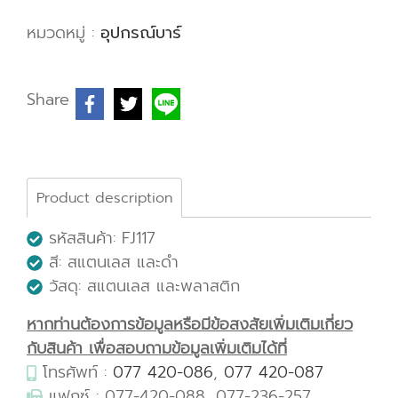
หมวดหมู่ :
อุปกรณ์บาร์
Share
Product description
รหัสสินค้า: FJ117
สี: สแตนเลส และดำ
วัสดุ: สแตนเลส และพลาสติก
หากท่านต้องการข้อมูลหรือมีข้อสงสัยเพิ่มเติมเกี่ยว
กับสินค้า เพื่อสอบถามข้อมูลเพิ่มเติมได้ที่
โทรศัพท์ :
077 420-086
,
077 420-087
แฟกซ์ : 077-420-088, 077-236-257