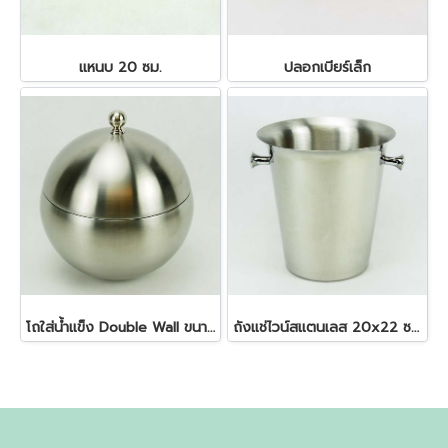
แหนบ 20 ซม.
ปลอกเบียร์เล็ก
โถใส่น้ำแข็ง Double Wall ขนาด 1 ลิตร
ถังแช่ไวน์สแตนเลส 20x22 ซม. 4.5 ลิตร