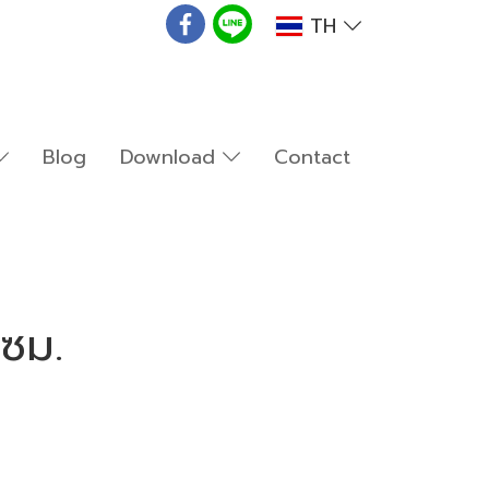
TH
Blog
Download
Contact
 ซม.