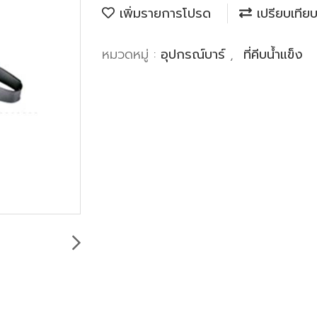
เพิ่มรายการโปรด
เปรียบเทีย
หมวดหมู่ :
อุปกรณ์บาร์
,
ที่คีบน้ำแข็ง