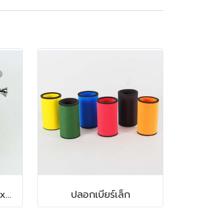
ถังแช่ไวน์สแตนเลส 20x22 ซม. 4.5 ลิตร
ปลอกเบียร์เล็ก