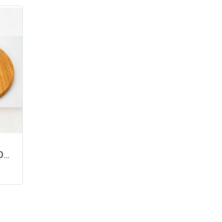
เขียงกลมเจาะรูแขวน 30x2cm.