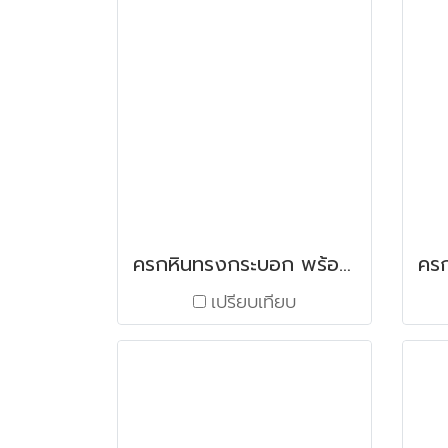
ครกหินทรงกระบอก พร้อมสาก ขนาด 6"
เปรียบเทียบ