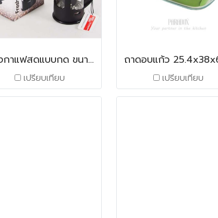
ที่ชงกาแฟสดแบบกด ขนาด 3 ถ้วย / 350 มล.
เปรียบเทียบ
เปรียบเทียบ