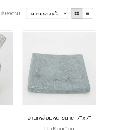
เรียงตาม
จานเหลี่ยมหิน ขนาด 7"x7"
เปรียบเทียบ