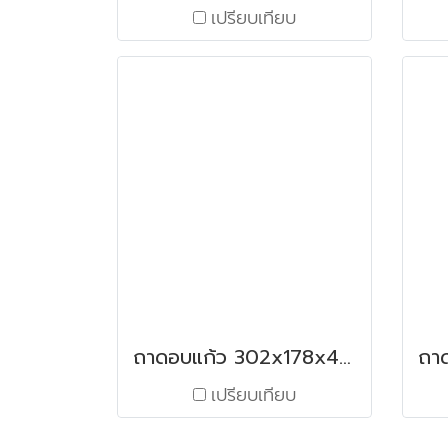
เปรียบเทียบ
ถาดอบแก้ว 302x178x47 มม. / 1.12 ลิตร สีส้ม
เปรียบเทียบ