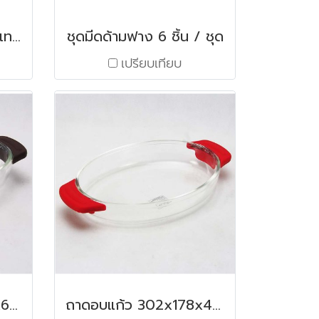
เครื่องชั่งในครัวดิจิตอลเทาเหลี่ยม 10000 กรัม
ชุดมีดด้ามฟาง 6 ชิ้น / ชุด
เปรียบเทียบ
ถาดอบแก้ว 270x162x60 มม. / 1.17 ลิตร สีน้ำตาล
ถาดอบแก้ว 302x178x47 มม. / 1.12 ลิตร สีแดง