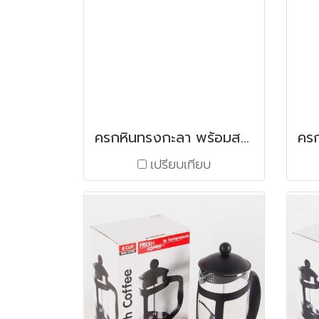
ครกหินทรงกะลา พร้อมสาก ขนาด 5"
เปรียบเทียบ