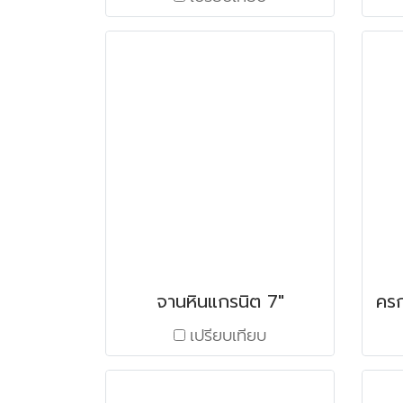
จานหินแกรนิต 7"
เปรียบเทียบ