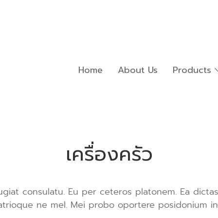
Home
About Us
Products
เครื่องครัว
ugiat consulatu. Eu per ceteros platonem. Ea dicta
atrioque ne mel. Mei probo oportere posidonium in,