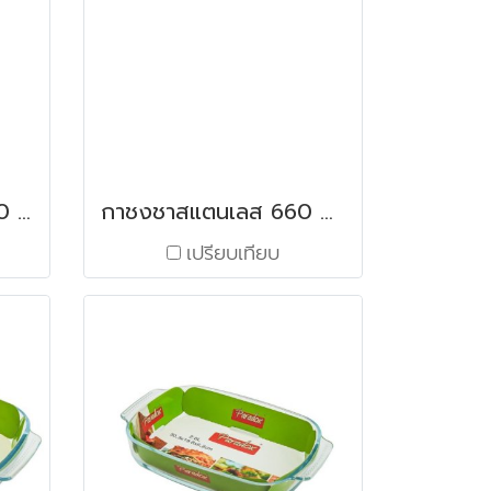
กาชงชาสแตนเลส 1200 มล.
กาชงชาสแตนเลส 660 มล.
เปรียบเทียบ