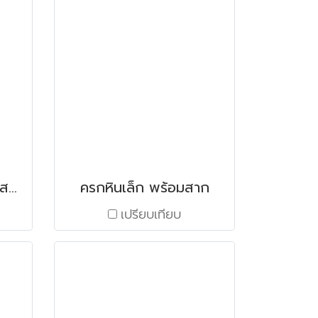
ครกหินทรงกะลา พร้อมสาก ขนาด 6"
ครกหินเล็ก พร้อมสาก
เปรียบเทียบ