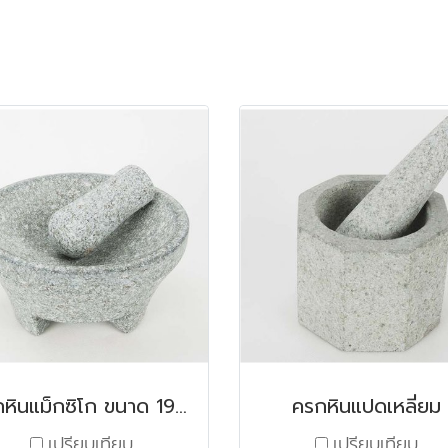
ครกหินแม็กซิโก ขนาด 19x10 ซม.
ครกหินแปดเหลี่ยม
เปรียบเทียบ
เปรียบเทียบ