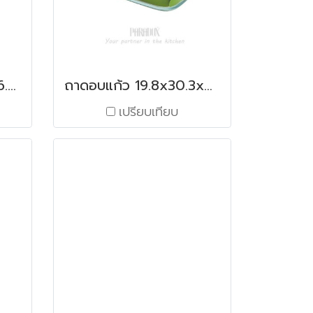
ถาดอบแก้ว 25.4x38x6.6.3 ซม. / 3.7 ลิตร
ถาดอบแก้ว 19.8x30.3x6.2 มม. / 2 ลิตร
เปรียบเทียบ