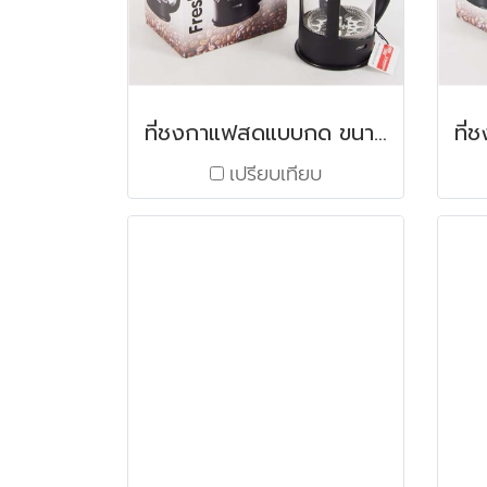
ที่ชงกาแฟสดแบบกด ขนาด 8 ถ้วย / 1000 มล.
เปรียบเทียบ