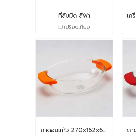
ที่ลับมีด สีฟ้า
เปรียบเทียบ
ถาดอบแก้ว 270x162x60 มม. / 1.17 ลิตร สีส้ม