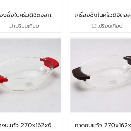
เครื่องชั่งในครัวดิจิตอลกลมเทา 5000 กรัม
เปรียบเทียบ
เปรียบเทียบ
ถาดอบแก้ว 270x162x60 มม. / 1.17 ลิตร สีแดง